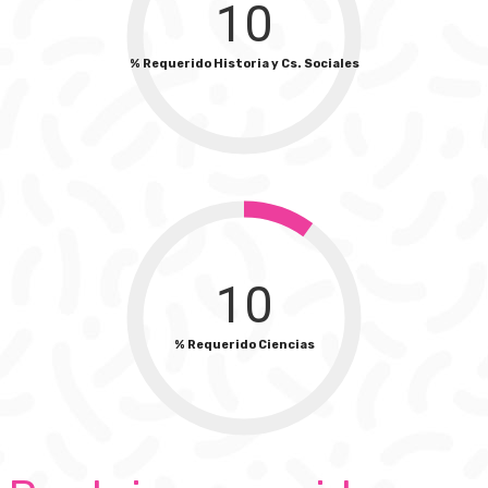
10
% Requerido Historia y Cs. Sociales
10
% Requerido Ciencias