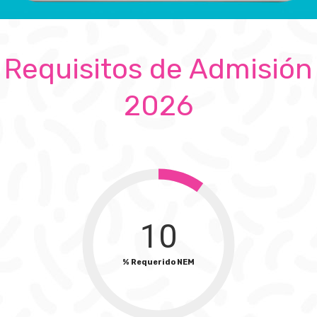
Requisitos de Admisión
2026
10
% Requerido NEM