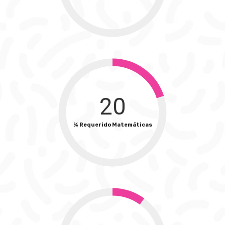
20
% Requerido Matemáticas