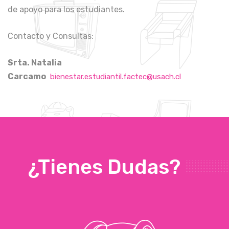
de apoyo para los estudiantes.
Contacto y Consultas:
Srta. Natalia
Carcamo
bienestar.estudiantil.factec@usach.cl
¿Tienes Dudas?