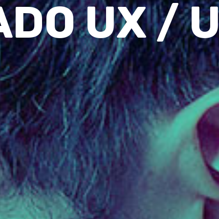
DO UX / UI