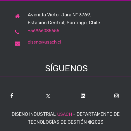
Avenida Victor Jara N° 3769,
Estación Central, Santiago, Chile
+56966085655
diseno@usach.cl
SÍGUENOS
DISEÑO INDUSTRIAL
-
DEPARTAMENTO DE
USACH
TECNOLOGÍAS DE GESTIÓN
©2023