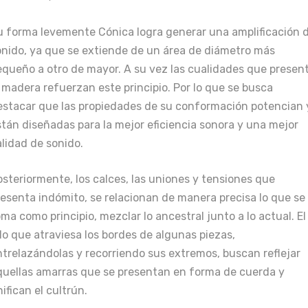
u forma levemente Cónica logra generar una amplificación d
onido, ya que se extiende de un área de diámetro más
equeño a otro de mayor. A su vez las cualidades que presen
 madera refuerzan este principio. Por lo que se busca
estacar que las propiedades de su conformación potencian 
stán diseñadas para la mejor eficiencia sonora y una mejor
alidad de sonido.
osteriormente, los calces, las uniones y tensiones que
resenta indómito, se relacionan de manera precisa lo que se
ma como principio, mezclar lo ancestral junto a lo actual. El
lo que atraviesa los bordes de algunas piezas,
ntrelazándolas y recorriendo sus extremos, buscan reflejar
quellas amarras que se presentan en forma de cuerda y
ifican el cultrún.