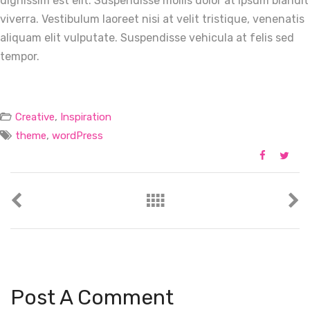
dignissim est elit. Suspendisse mollis dolor at ipsum blandit
viverra. Vestibulum laoreet nisi at velit tristique, venenatis
aliquam elit vulputate. Suspendisse vehicula at felis sed
tempor.
,
Creative
Inspiration
,
theme
wordPress
Post A Comment