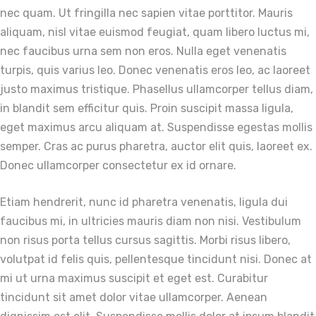
nec quam. Ut fringilla nec sapien vitae porttitor. Mauris
aliquam, nisl vitae euismod feugiat, quam libero luctus mi,
nec faucibus urna sem non eros. Nulla eget venenatis
turpis, quis varius leo. Donec venenatis eros leo, ac laoreet
justo maximus tristique. Phasellus ullamcorper tellus diam,
in blandit sem efficitur quis. Proin suscipit massa ligula,
eget maximus arcu aliquam at. Suspendisse egestas mollis
semper. Cras ac purus pharetra, auctor elit quis, laoreet ex.
Donec ullamcorper consectetur ex id ornare.
Etiam hendrerit, nunc id pharetra venenatis, ligula dui
faucibus mi, in ultricies mauris diam non nisi. Vestibulum
non risus porta tellus cursus sagittis. Morbi risus libero,
volutpat id felis quis, pellentesque tincidunt nisi. Donec at
mi ut urna maximus suscipit et eget est. Curabitur
tincidunt sit amet dolor vitae ullamcorper. Aenean