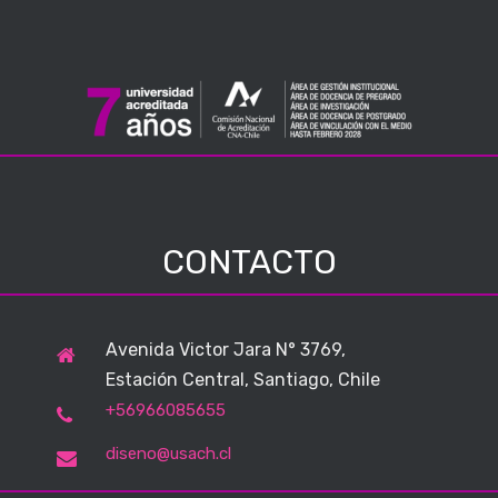
CONTACTO
Avenida Victor Jara N° 3769,
Estación Central, Santiago, Chile
+56966085655
diseno@usach.cl