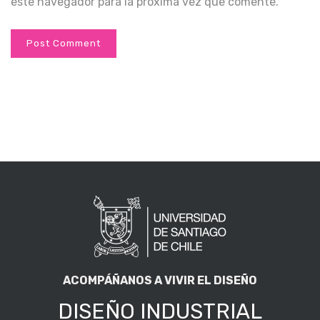
este navegador para la próxima vez que comente.
ACOMPÁÑANOS A VIVIR EL DISEÑO
DISEÑO INDUSTRIAL