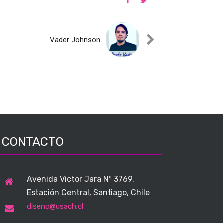
Vader Johnson
CONTACTO
Avenida Victor Jara N° 3769,
Estación Central, Santiago, Chile
diseno@usach.cl