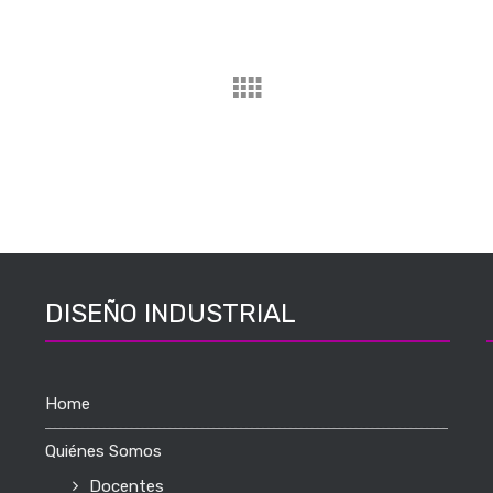
DISEÑO INDUSTRIAL
Home
Quiénes Somos
Docentes