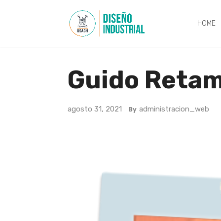
HOME
Guido Retam
agosto 31, 2021
administracion_web
By