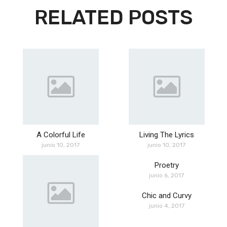
RELATED POSTS
A Colorful Life
Living The Lyrics
junio 10, 2017
junio 10, 2017
Proetry
junio 6, 2017
Chic and Curvy
junio 4, 2017