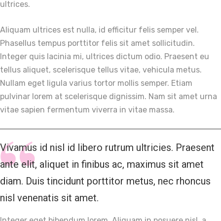
ultrices.
Aliquam ultrices est nulla, id efficitur felis semper vel.
Phasellus tempus porttitor felis sit amet sollicitudin.
Integer quis lacinia mi, ultrices dictum odio. Praesent eu
tellus aliquet, scelerisque tellus vitae, vehicula metus.
Nullam eget ligula varius tortor mollis semper. Etiam
pulvinar lorem at scelerisque dignissim. Nam sit amet urna
vitae sapien fermentum viverra in vitae massa.
Vivamus id nisl id libero rutrum ultricies. Praesent
ante elit, aliquet in finibus ac, maximus sit amet
diam. Duis tincidunt porttitor metus, nec rhoncus
nisl venenatis sit amet.
Integer eget bibendum lorem. Aliquam in posuere nisl, a