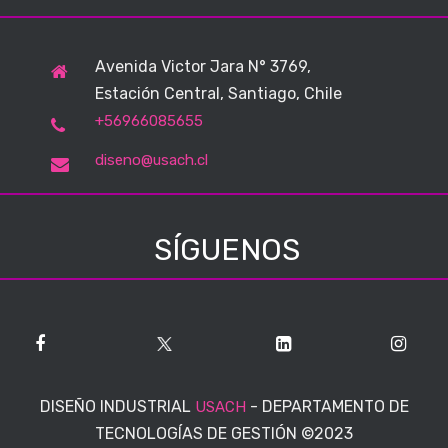
Avenida Victor Jara N° 3769,
Estación Central, Santiago, Chile
+56966085655
diseno@usach.cl
SÍGUENOS
DISEÑO INDUSTRIAL
-
DEPARTAMENTO DE
USACH
TECNOLOGÍAS DE GESTIÓN
©2023