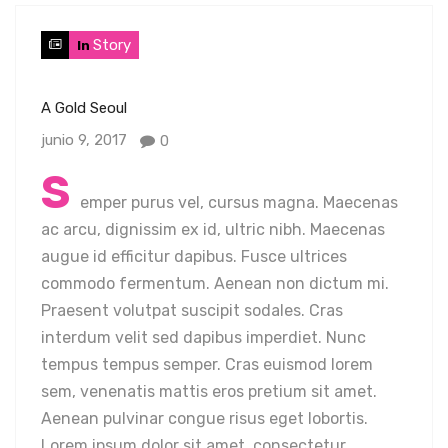
Story
In
A Gold Seoul
junio 9, 2017
0
S
emper purus vel, cursus magna. Maecenas
ac arcu, dignissim ex id, ultric nibh. Maecenas
augue id efficitur dapibus. Fusce ultrices
commodo fermentum. Aenean non dictum mi.
Praesent volutpat suscipit sodales. Cras
interdum velit sed dapibus imperdiet. Nunc
tempus tempus semper. Cras euismod lorem
sem, venenatis mattis eros pretium sit amet.
Aenean pulvinar congue risus eget lobortis.
Lorem ipsum dolor sit amet, consectetur