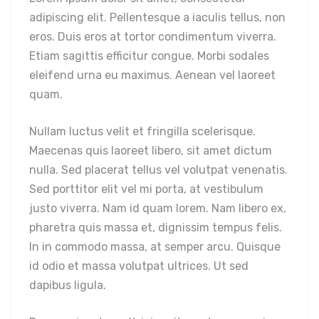
adipiscing elit. Pellentesque a iaculis tellus, non
eros. Duis eros at tortor condimentum viverra.
Etiam sagittis efficitur congue. Morbi sodales
eleifend urna eu maximus. Aenean vel laoreet
quam.
Nullam luctus velit et fringilla scelerisque.
Maecenas quis laoreet libero, sit amet dictum
nulla. Sed placerat tellus vel volutpat venenatis.
Sed porttitor elit vel mi porta, at vestibulum
justo viverra. Nam id quam lorem. Nam libero ex,
pharetra quis massa et, dignissim tempus felis.
In in commodo massa, at semper arcu. Quisque
id odio et massa volutpat ultrices. Ut sed
dapibus ligula.