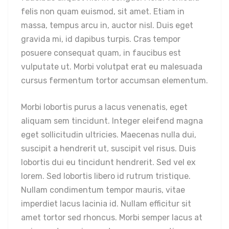
felis non quam euismod, sit amet. Etiam in
massa, tempus arcu in, auctor nisl. Duis eget
gravida mi, id dapibus turpis. Cras tempor
posuere consequat quam, in faucibus est
vulputate ut. Morbi volutpat erat eu malesuada
cursus fermentum tortor accumsan elementum.
Morbi lobortis purus a lacus venenatis, eget
aliquam sem tincidunt. Integer eleifend magna
eget sollicitudin ultricies. Maecenas nulla dui,
suscipit a hendrerit ut, suscipit vel risus. Duis
lobortis dui eu tincidunt hendrerit. Sed vel ex
lorem. Sed lobortis libero id rutrum tristique.
Nullam condimentum tempor mauris, vitae
imperdiet lacus lacinia id. Nullam efficitur sit
amet tortor sed rhoncus. Morbi semper lacus at