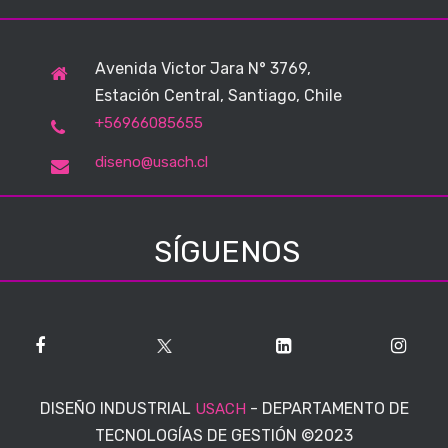
Avenida Victor Jara N° 3769,
Estación Central, Santiago, Chile
+56966085655
diseno@usach.cl
SÍGUENOS
DISEÑO INDUSTRIAL
-
DEPARTAMENTO DE
USACH
TECNOLOGÍAS DE GESTIÓN
©2023