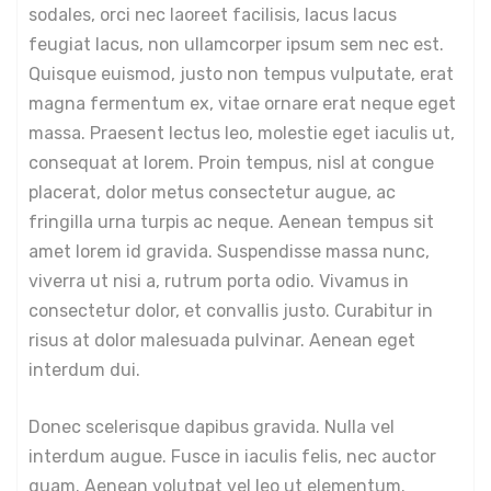
sodales, orci nec laoreet facilisis, lacus lacus
feugiat lacus, non ullamcorper ipsum sem nec est.
Quisque euismod, justo non tempus vulputate, erat
magna fermentum ex, vitae ornare erat neque eget
massa. Praesent lectus leo, molestie eget iaculis ut,
consequat at lorem. Proin tempus, nisl at congue
placerat, dolor metus consectetur augue, ac
fringilla urna turpis ac neque. Aenean tempus sit
amet lorem id gravida. Suspendisse massa nunc,
viverra ut nisi a, rutrum porta odio. Vivamus in
consectetur dolor, et convallis justo. Curabitur in
risus at dolor malesuada pulvinar. Aenean eget
interdum dui.
Donec scelerisque dapibus gravida. Nulla vel
interdum augue. Fusce in iaculis felis, nec auctor
quam. Aenean volutpat vel leo ut elementum.