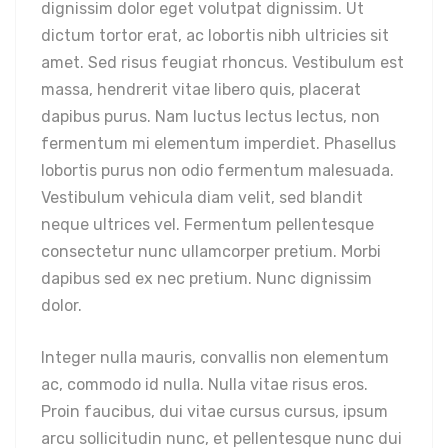
dignissim dolor eget volutpat dignissim. Ut
dictum tortor erat, ac lobortis nibh ultricies sit
amet. Sed risus feugiat rhoncus. Vestibulum est
massa, hendrerit vitae libero quis, placerat
dapibus purus. Nam luctus lectus lectus, non
fermentum mi elementum imperdiet. Phasellus
lobortis purus non odio fermentum malesuada.
Vestibulum vehicula diam velit, sed blandit
neque ultrices vel. Fermentum pellentesque
consectetur nunc ullamcorper pretium. Morbi
dapibus sed ex nec pretium. Nunc dignissim
dolor.
Integer nulla mauris, convallis non elementum
ac, commodo id nulla. Nulla vitae risus eros.
Proin faucibus, dui vitae cursus cursus, ipsum
arcu sollicitudin nunc, et pellentesque nunc dui