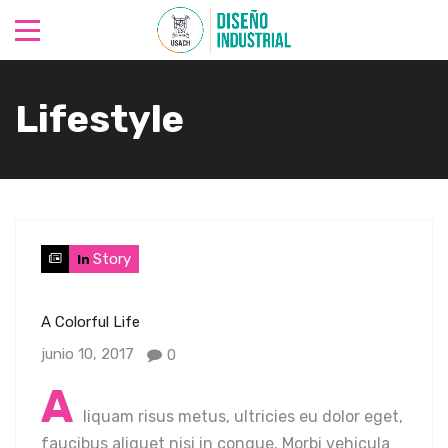
Lifestyle
Story
In
A Colorful Life
junio 10, 2017
0
A
liquam risus metus, ultricies eu dolor eget,
faucibus aliquet nisi in congue. Morbi vehicula