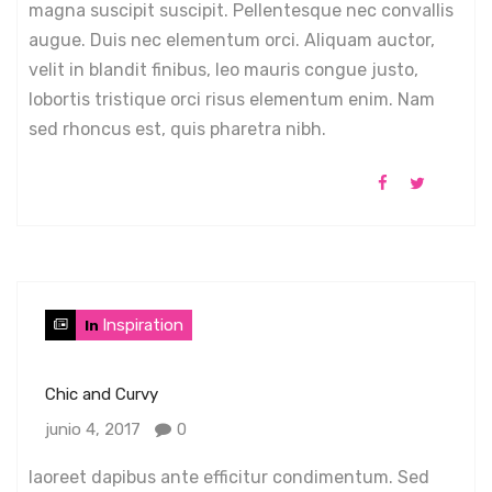
magna suscipit suscipit. Pellentesque nec convallis
augue. Duis nec elementum orci. Aliquam auctor,
velit in blandit finibus, leo mauris congue justo,
lobortis tristique orci risus elementum enim. Nam
sed rhoncus est, quis pharetra nibh.
Inspiration
In
Chic and Curvy
junio 4, 2017
0
laoreet dapibus ante efficitur condimentum. Sed