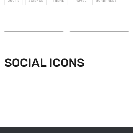
QUOTE
SCIENCE
THEME
TRAVEL
WORDPRESS
Instagram Feed
SOCIAL ICONS