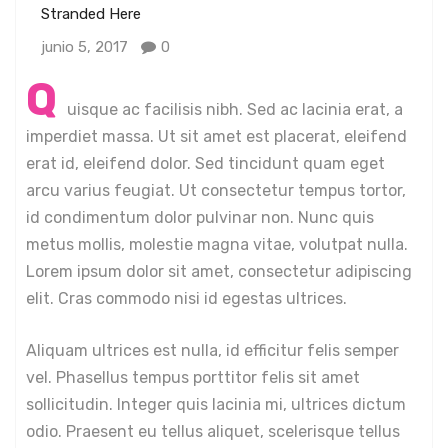
Stranded Here
junio 5, 2017
0
Q
uisque ac facilisis nibh. Sed ac lacinia erat, a
imperdiet massa. Ut sit amet est placerat, eleifend
erat id, eleifend dolor. Sed tincidunt quam eget
arcu varius feugiat. Ut consectetur tempus tortor,
id condimentum dolor pulvinar non. Nunc quis
metus mollis, molestie magna vitae, volutpat nulla.
Lorem ipsum dolor sit amet, consectetur adipiscing
elit. Cras commodo nisi id egestas ultrices.
Aliquam ultrices est nulla, id efficitur felis semper
vel. Phasellus tempus porttitor felis sit amet
sollicitudin. Integer quis lacinia mi, ultrices dictum
odio. Praesent eu tellus aliquet, scelerisque tellus