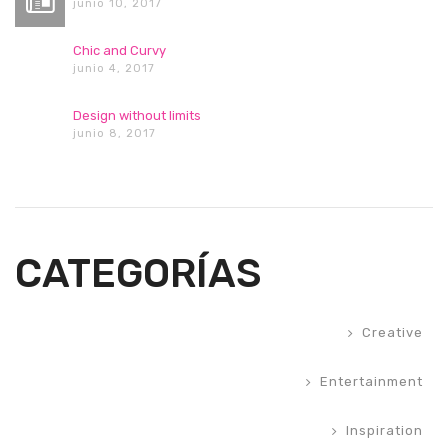
junio 10, 2017
Chic and Curvy
junio 4, 2017
Design without limits
junio 8, 2017
CATEGORÍAS
Creative
Entertainment
Inspiration