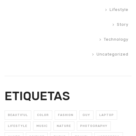
Lifestyle
Story
Technology
Uncategorized
ETIQUETAS
BEAUTIFUL
COLOR
FASHION
GUY
LAPTOP
LIFESTYLE
MUSIC
NATURE
PHOTOGRAPHY