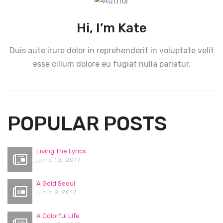
Hi, I’m Kate
Duis aute irure dolor in reprehenderit in voluptate velit
esse cillum dolore eu fugiat nulla pariatur.
POPULAR POSTS
Living The Lyrics
junio 10, 2017
A Gold Seoul
junio 9, 2017
A Colorful Life