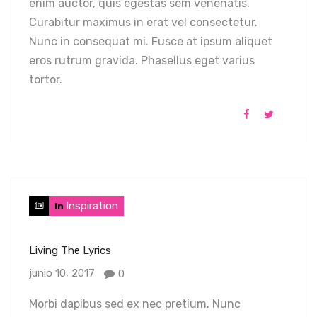
enim auctor, quis egestas sem venenatis.
Curabitur maximus in erat vel consectetur.
Nunc in consequat mi. Fusce at ipsum aliquet
eros rutrum gravida. Phasellus eget varius
tortor.
Inspiration
In
Living The Lyrics
junio 10, 2017
0
Morbi dapibus sed ex nec pretium. Nunc