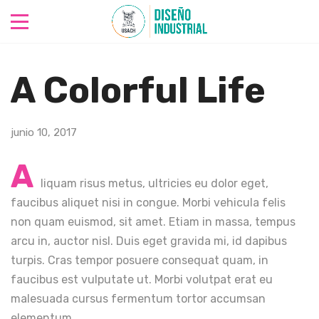
A Colorful Life
junio 10, 2017
A
liquam risus metus, ultricies eu dolor eget,
faucibus aliquet nisi in congue. Morbi vehicula felis
non quam euismod, sit amet. Etiam in massa, tempus
arcu in, auctor nisl. Duis eget gravida mi, id dapibus
turpis. Cras tempor posuere consequat quam, in
faucibus est vulputate ut. Morbi volutpat erat eu
malesuada cursus fermentum tortor accumsan
elementum.