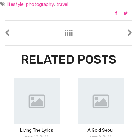
,
,
lifestyle
photography
travel
RELATED POSTS
Living The Lyrics
A Gold Seoul
junio 10, 2017
junio 9, 2017