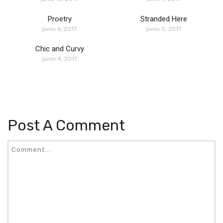
Proetry
Stranded Here
junio 6, 2017
junio 5, 2017
Chic and Curvy
junio 4, 2017
Post A Comment