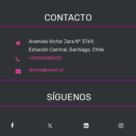
CONTACTO
Avenida Victor Jara N° 3769,
Estación Central, Santiago, Chile
+56966085655
diseno@usach.cl
SÍGUENOS