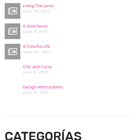
Living The Lyrics
junio 10, 2017
A Gold Seoul
junio 9, 2017
A Colorful Life
junio 10, 2017
Chic and Curvy
junio 4, 2017
Design without limits
junio 8, 2017
CATEGORÍAS