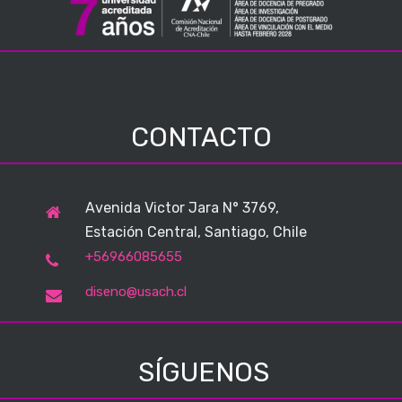
CONTACTO
Avenida Victor Jara N° 3769,
Estación Central, Santiago, Chile
+56966085655
diseno@usach.cl
SÍGUENOS