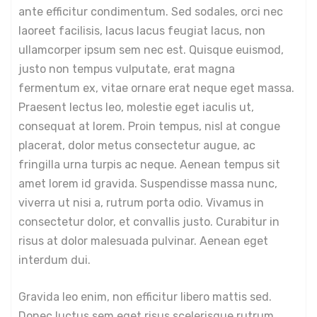
ante efficitur condimentum. Sed sodales, orci nec
laoreet facilisis, lacus lacus feugiat lacus, non
ullamcorper ipsum sem nec est. Quisque euismod,
justo non tempus vulputate, erat magna
fermentum ex, vitae ornare erat neque eget massa.
Praesent lectus leo, molestie eget iaculis ut,
consequat at lorem. Proin tempus, nisl at congue
placerat, dolor metus consectetur augue, ac
fringilla urna turpis ac neque. Aenean tempus sit
amet lorem id gravida. Suspendisse massa nunc,
viverra ut nisi a, rutrum porta odio. Vivamus in
consectetur dolor, et convallis justo. Curabitur in
risus at dolor malesuada pulvinar. Aenean eget
interdum dui.
Gravida leo enim, non efficitur libero mattis sed.
Donec luctus sem eget risus scelerisque rutrum.