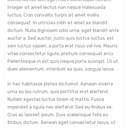
Integer sit amet lectus non neque malesuada
luctus. Cras convallis turpis sit amet mollis
consequat. In ultricies nibh sit amet ex blandit
dictum. Nulla dignissim odio urna, eget blandit ante
auctor a. Sed auctor, justo quis luctus luctus, est
sem luctus sapien, a porta erat risus vel nisi. Mauris
vitae consectetur ligula, pretium consequat arcu.
Pellentesque in est quis neque porta suscipit. Ut ut
diam elementum, interdum ex quis, congue lacus.
In hac habitasse platea dictumst. Aenean viverra
urna eu leo rutrum, quis porttitor erat eleifend.
Nullam egestas luctus lorem id mattis. Fusce
imperdiet a ligula nec eleifend. Sed eu finibus ex.
Cras ac laoreet ipsum. Duis scelerisque felis eu
finibus dictum. Aenean eget consectetur lacus, ut