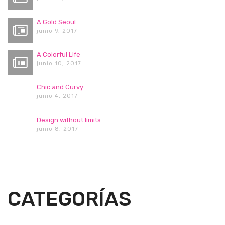
A Gold Seoul
junio 9, 2017
A Colorful Life
junio 10, 2017
Chic and Curvy
junio 4, 2017
Design without limits
junio 8, 2017
CATEGORÍAS