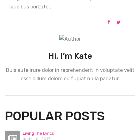
faucibus porttitor.
Hi, I’m Kate
Duis aute irure dolor in reprehenderit in voluptate velit
esse cillum dolore eu fugiat nulla pariatur.
POPULAR POSTS
Living The Lyrics
junio 10, 2017