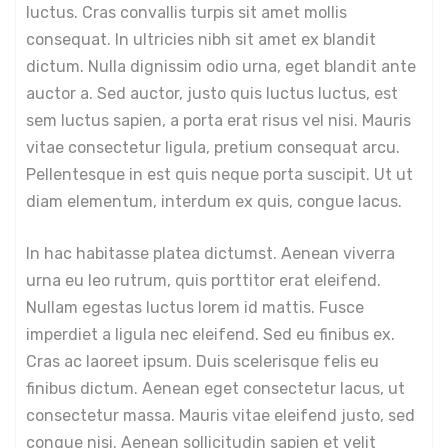
luctus. Cras convallis turpis sit amet mollis
consequat. In ultricies nibh sit amet ex blandit
dictum. Nulla dignissim odio urna, eget blandit ante
auctor a. Sed auctor, justo quis luctus luctus, est
sem luctus sapien, a porta erat risus vel nisi. Mauris
vitae consectetur ligula, pretium consequat arcu.
Pellentesque in est quis neque porta suscipit. Ut ut
diam elementum, interdum ex quis, congue lacus.
In hac habitasse platea dictumst. Aenean viverra
urna eu leo rutrum, quis porttitor erat eleifend.
Nullam egestas luctus lorem id mattis. Fusce
imperdiet a ligula nec eleifend. Sed eu finibus ex.
Cras ac laoreet ipsum. Duis scelerisque felis eu
finibus dictum. Aenean eget consectetur lacus, ut
consectetur massa. Mauris vitae eleifend justo, sed
congue nisi. Aenean sollicitudin sapien et velit