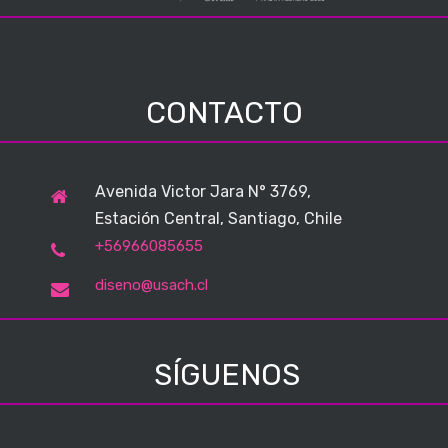
CONTACTO
Avenida Victor Jara N° 3769,
Estación Central, Santiago, Chile
+56966085655
diseno@usach.cl
SÍGUENOS