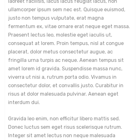
laoreet facilisis, lacus lacus feugiat lacus, non
ullamcorper ipsum sem nec est. Quisque euismod,
justo non tempus vulputate, erat magna
fermentum ex, vitae ornare erat neque eget massa.
Praesent lectus leo, molestie eget iaculis ut,
consequat at lorem. Proin tempus, nisl at congue
placerat, dolor metus consectetur augue, ac
fringilla urna turpis ac neque. Aenean tempus sit
amet lorem id gravida. Suspendisse massa nunc,
viverra ut nisi a, rutrum porta odio. Vivamus in
consectetur dolor, et convallis justo. Curabitur in
risus at dolor malesuada pulvinar. Aenean eget
interdum dui.
Gravida leo enim, non efficitur libero mattis sed.
Donec luctus sem eget risus scelerisque rutrum.
Integer sit amet lectus non neque malesuada