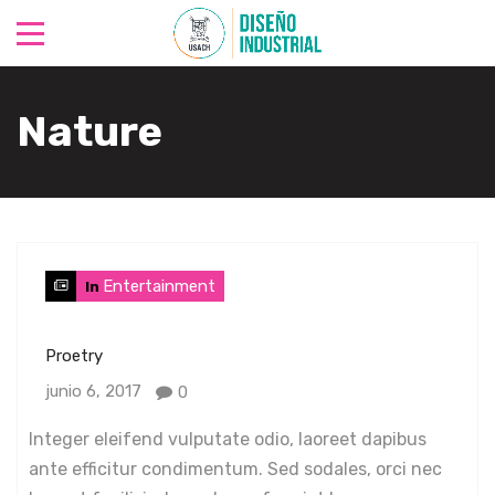
Nature
Entertainment
In
Proetry
junio 6, 2017
0
Integer eleifend vulputate odio, laoreet dapibus
ante efficitur condimentum. Sed sodales, orci nec